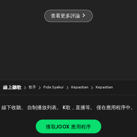
查看更多評論
線上聽歌
歌手
Fida Syakur
Kepastian
Kepastian
線下收聽。 自制播放列表。 K歌，直播等。 僅在應用程序中。
獲取JOOX 應用程序