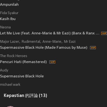
Ampunilah
Fida Syakur
Kasih Ibu
Neona
Let Me Live (feat. Anne-Marie & Mr Eazi) (Banx & Ranx Remix)
Major Lazer
Rudimental
Anne-Marie
Mr Eazi
Supermassive Black Hole (Made Famous by Muse)
The Rock Heroes
Pencuri Hati (Remastered)
Audy
Supermassive Black Hole
michael wark
Kepastian 的評論 (13)