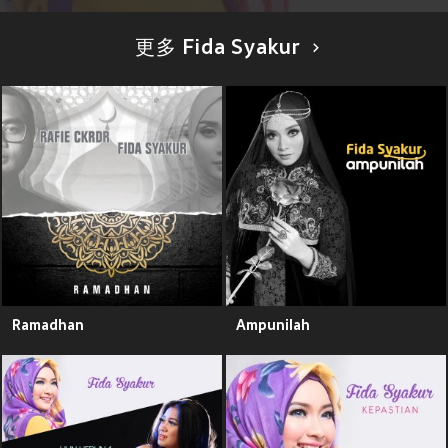
更多 Fida Syakur
Ramadhan
Ampunilah