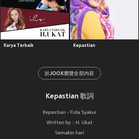
Karya Terbaik
Kepastian
於JOOX瀏覽全部內容
Kepastian 歌詞
Kepastian - Fida Syakur
Written by：H. Ukat
Semakin hari