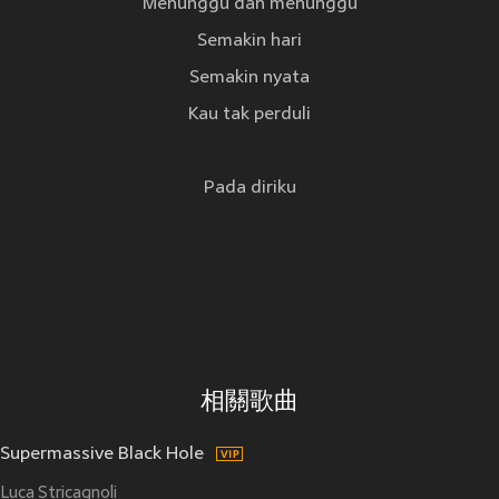
Menunggu dan menunggu
Semakin hari
Semakin nyata
Kau tak perduli
Pada diriku
相關歌曲
Supermassive Black Hole
Luca Stricagnoli