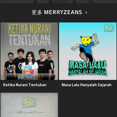
更多 MERRYZEANS
Ketika Nurani Tentukan
Masa Lalu Hanyalah Sejarah