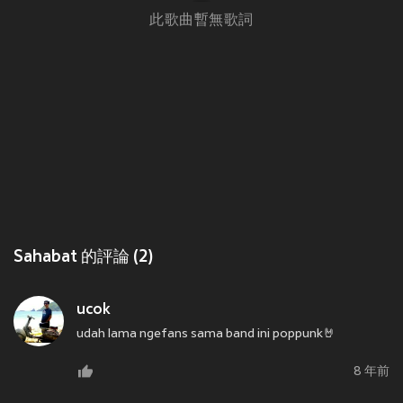
此歌曲暫無歌詞
Sahabat 的評論 (2)
ucok
udah lama ngefans sama band ini poppunk🤘
8 年前