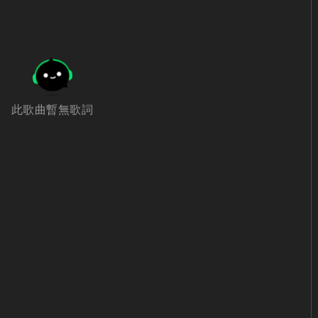
此歌曲暫無歌詞