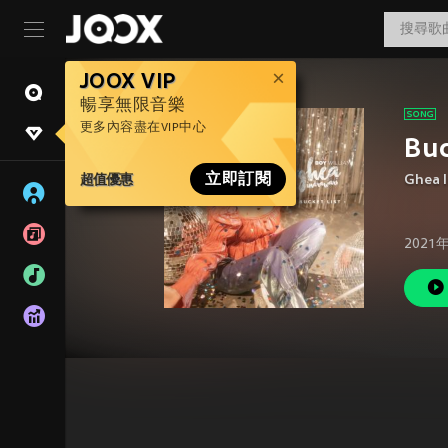
JOOX VIP
暢享無限音樂
更多內容盡在VIP中心
Buc
超值優惠
立即訂閱
Ghea 
2021