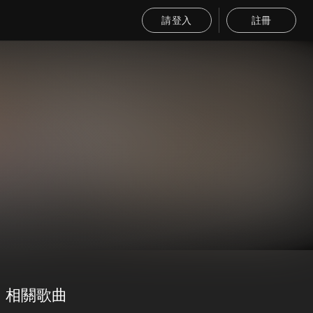
請登入
註冊
相關歌曲