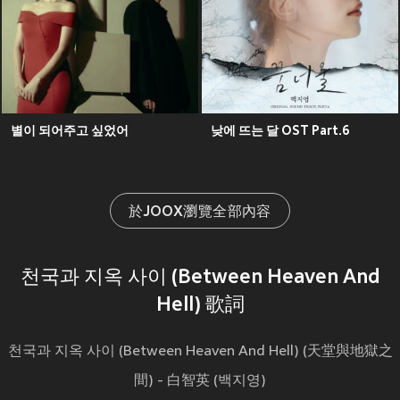
별이 되어주고 싶었어
낮에 뜨는 달 OST Part.6
於JOOX瀏覽全部內容
천국과 지옥 사이 (Between Heaven And
Hell) 歌詞
천국과 지옥 사이 (Between Heaven And Hell) (天堂與地獄之
間) - 白智英 (백지영)