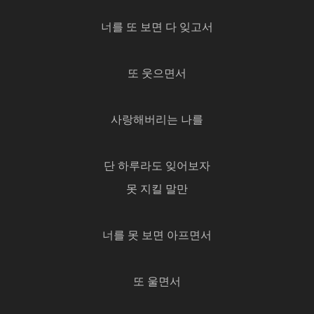
너를 또 보면 다 잊고서
또 웃으면서
사랑해버리는 나를
단 하루라도 잊어보자
못 지킬 말만
너를 못 보면 아프면서
또 울면서