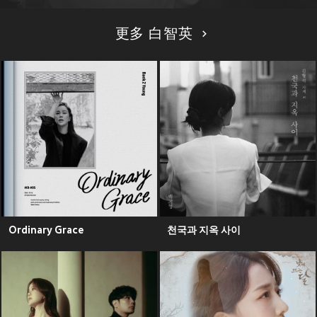
更多 白智英
Ordinary Grace
천국과 지옥 사이