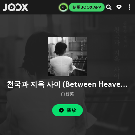
使用 JOOX APP
천국과 지옥 사이 (Between Heaven And Hell)
白智英
播放