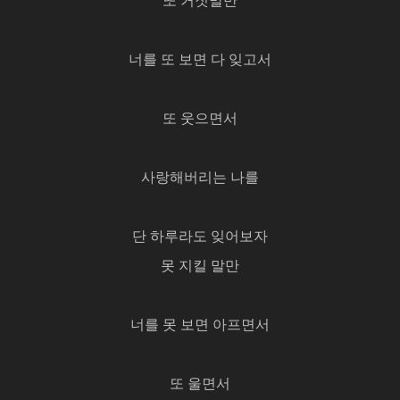
또 거짓말만
너를 또 보면 다 잊고서
또 웃으면서
사랑해버리는 나를
단 하루라도 잊어보자
못 지킬 말만
너를 못 보면 아프면서
또 울면서