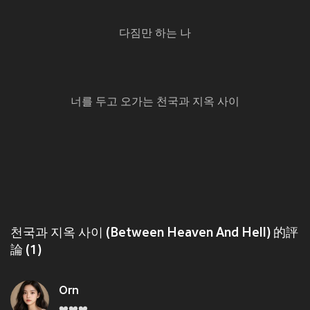
다짐만 하는 나
너를 두고 오가는 천국과 지옥 사이
천국과 지옥 사이 (Between Heaven And Hell) 的評
論 (1)
Orn
❤️❤️❤️