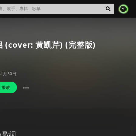
 (cover: 黃凱芹) (完整版)
年1月30日
播放
) 歌詞