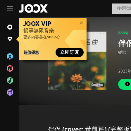
JOOX VIP
暢享無限音樂
更多內容盡在VIP中心
伴侶
超值優惠
立即訂閱
樂歌
2023
伴侶 (cover: 黃凱芹) (完整版