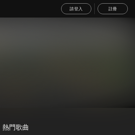
請登入
註冊
熱門歌曲