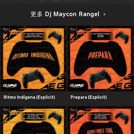
更多 Dj Maycon Rangel
Ritmo Indígena (Explicit)
Prepara (Explicit)