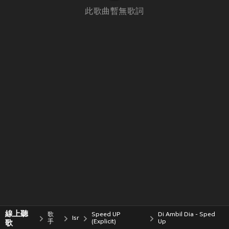
此歌曲暫無歌詞
線上聽
歌
Speed UP
Di Ambil Dia - Sped
Isr
歌
手
(Explicit)
Up