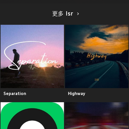
更多 Isr
Separation
Highway