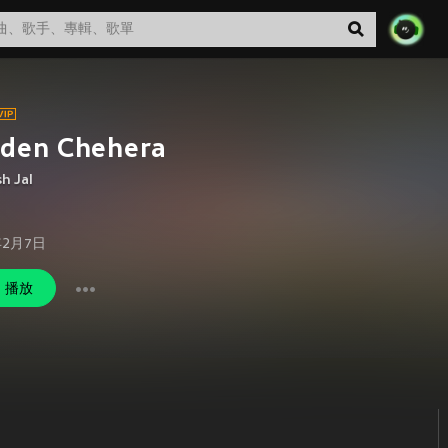
lden Chehera
h Jal
年2月7日
播放