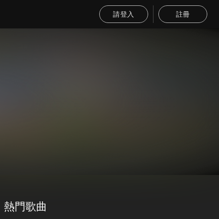
請登入
註冊
熱門歌曲