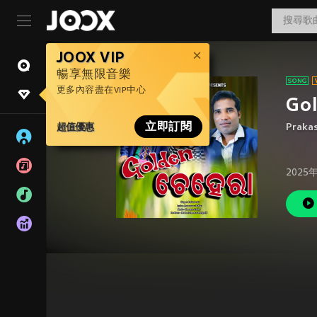
JOOX VIP
暢享無限音樂
更多內容盡在VIP中心
Go
超值優惠
立即訂閱
Prakas
2025