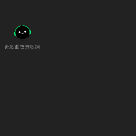
此歌曲暫無歌詞