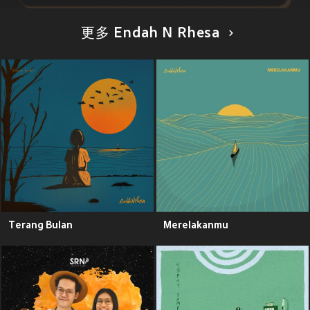
更多 Endah N Rhesa
Terang Bulan
Merelakanmu