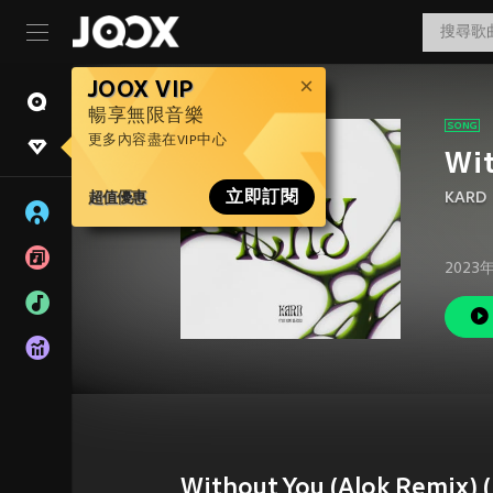
JOOX VIP
暢享無限音樂
更多內容盡在VIP中心
Wit
超值優惠
立即訂閱
KARD
2023
Without You (Alok Remix) 