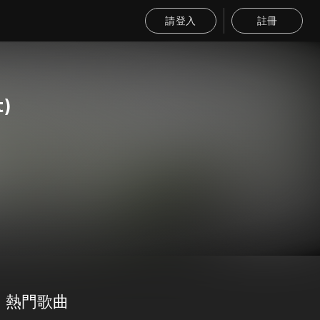
請登入
註冊
t)
熱門歌曲