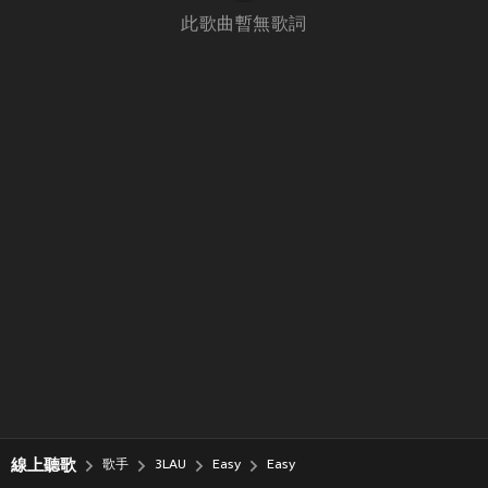
此歌曲暫無歌詞
線上聽歌
歌手
3LAU
Easy
Easy