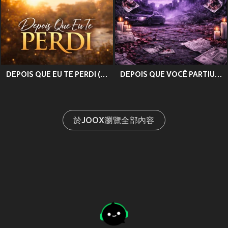
DEPOIS QUE EU TE PERDI (Explicit)
DEPOIS QUE VOCÊ PARTIU (Explicit)
於JOOX瀏覽全部內容