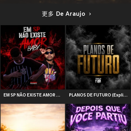
更多 De Araujo
EM SP NÃO EXISTE AMOR BABY (Explicit)
PLANOS DE FUTURO (Explicit)