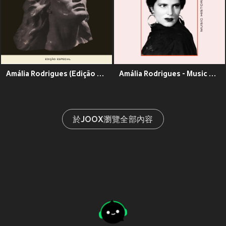
Amália Rodrigues (Edição Especial)
Amália Rodrigues - Music History
於JOOX瀏覽全部內容