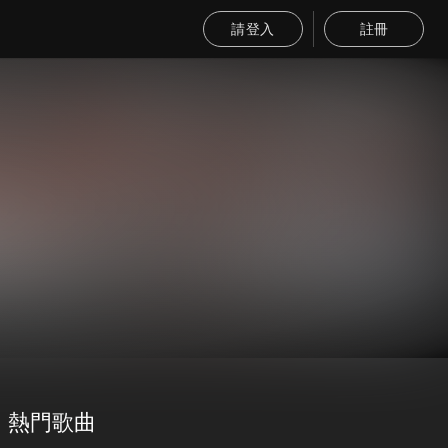
請登入
註冊
熱門歌曲