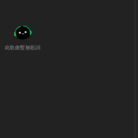
此歌曲暫無歌詞