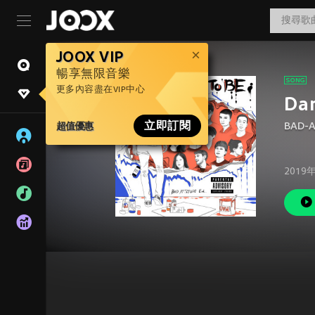
JOOX VIP
暢享無限音樂
更多內容盡在VIP中心
Dar
超值優惠
立即訂閱
BAD-A
2019