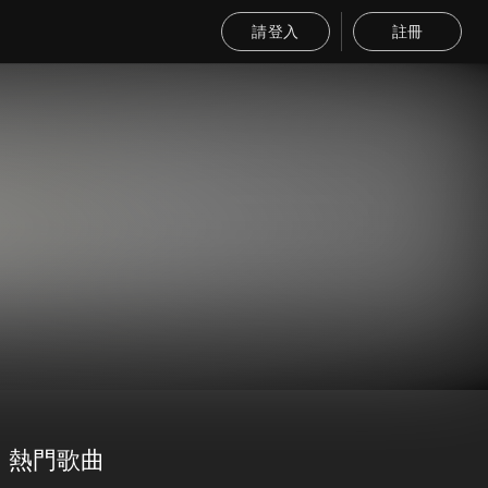
請登入
註冊
熱門歌曲