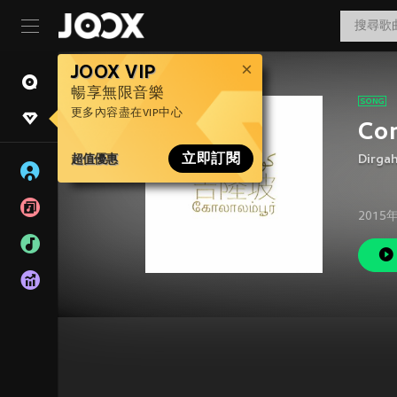
JOOX VIP
暢享無限音樂
更多內容盡在VIP中心
Co
超值優惠
立即訂閱
Dirga
2015