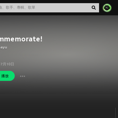
mmemorate!
hayu
年7月10日
播放