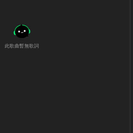
此歌曲暫無歌詞