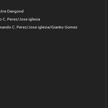
estre Dangond
 C. Perez/Jose iglesia
ando C. Perez/Jose iglesia/Gianko Gomez