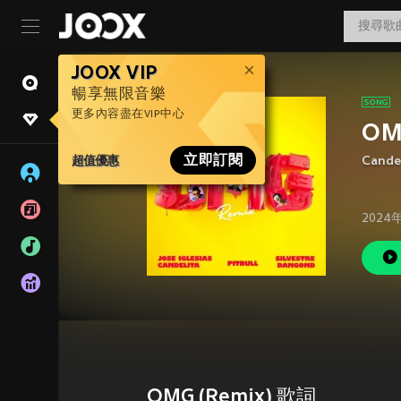
JOOX VIP
暢享無限音樂
更多內容盡在VIP中心
OM
超值優惠
立即訂閱
Cande
2024
OMG (Remix) 歌詞