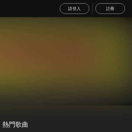
請登入
註冊
熱門歌曲