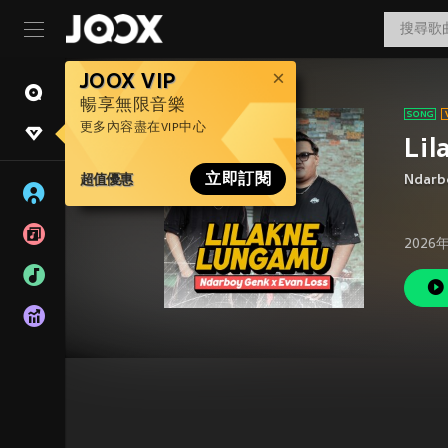
JOOX VIP
暢享無限音樂
更多內容盡在VIP中心
Li
超值優惠
立即訂閱
Ndarb
2026