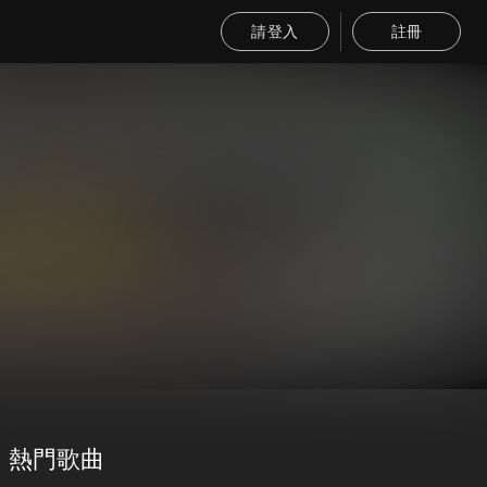
請登入
註冊
熱門歌曲