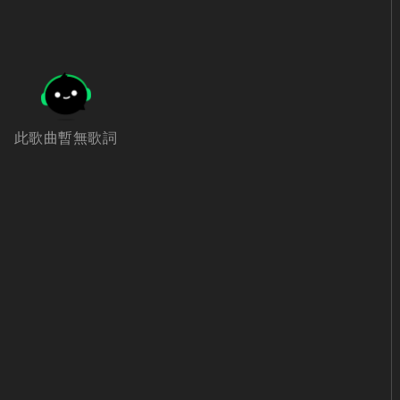
此歌曲暫無歌詞