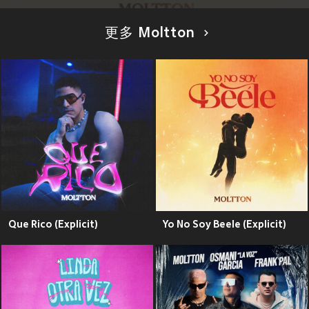
更多 Moltton
Que Rico (Explicit)
Yo No Soy Beele (Explicit)