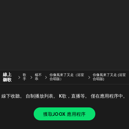
線上
歌
楊不
你像風來了又走（浴室
你像風來了又走 (浴室
聽歌
手
乖
合唱版）
合唱版)
線下收聽。 自制播放列表。 K歌，直播等。 僅在應用程序中。
獲取JOOX 應用程序