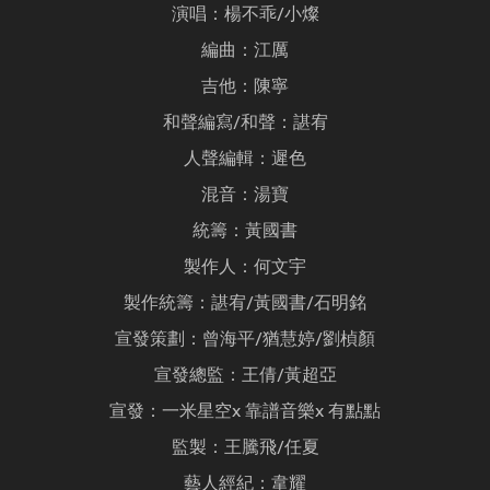
演唱：楊不乖/小燦
編曲：江厲
吉他：陳寧
和聲編寫/和聲：諶宥
人聲編輯：遲色
混音：湯寶
統籌：黃國書
製作人：何文宇
製作統籌：諶宥/黃國書/石明銘
宣發策劃：曾海平/猶慧婷/劉楨顏
宣發總監：王倩/黃超亞
宣發：一米星空x 靠譜音樂x 有點點
監製：王騰飛/任夏
藝人經紀：韋耀