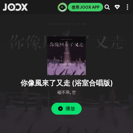
使用 JOOX APP
你像風來了又走 (浴室合唱版)
楊不乖
,
空
播放