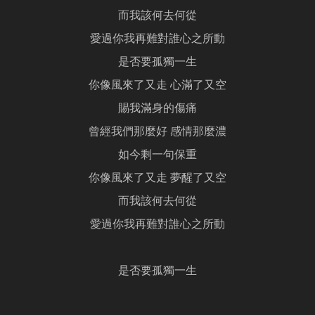
而我該何去何從
愛過你我再難對誰心之所動
是否要孤獨一生
你像風來了又走 心滿了又空
賜我滿身的傷痛
曾經我們那麼好 感情那麼濃
如今剩一句保重
你像風來了又走 夢醒了又空
而我該何去何從
愛過你我再難對誰心之所動
是否要孤獨一生