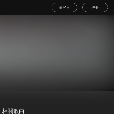
請登入
註冊
相關歌曲