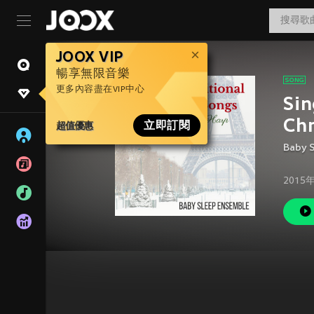
JOOX VIP
暢享無限音樂
更多內容盡在VIP中心
Sin
Chr
超值優惠
立即訂閱
Baby 
2015