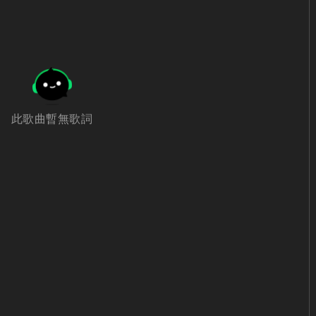
此歌曲暫無歌詞