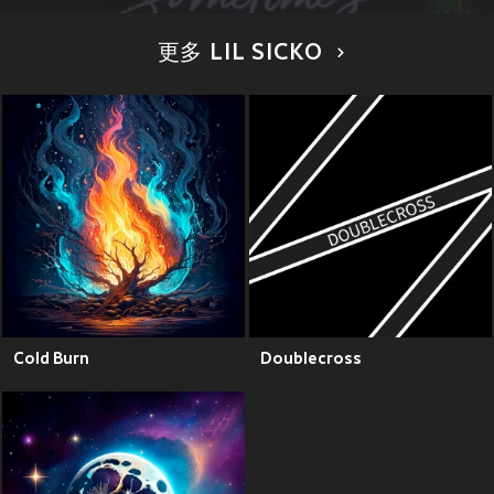
更多 LIL SICKO
Cold Burn
Doublecross