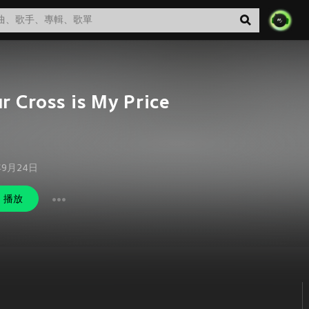
r Cross is My Price
年9月24日
播放