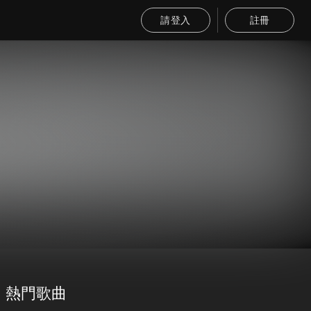
請登入
註冊
熱門歌曲