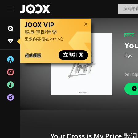
JOOX VIP
暢享無限音樂
更多內容盡在VIP中心
You
超值優惠
立即訂閱
Kgc
2016
Your Cross is My Price 歌詞