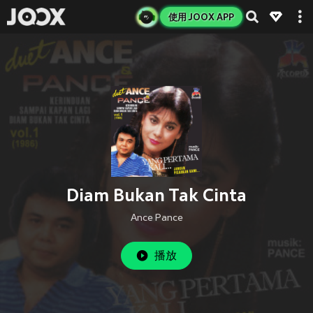
使用 JOOX APP
Diam Bukan Tak Cinta
Ance Pance
播放