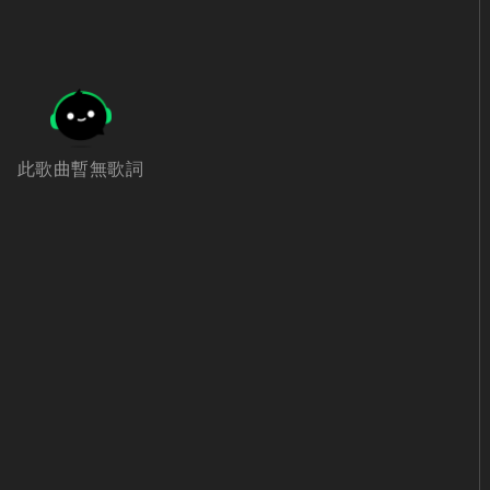
此歌曲暫無歌詞