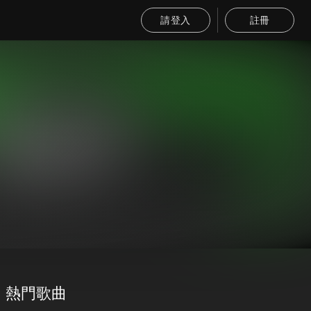
請登入
註冊
熱門歌曲