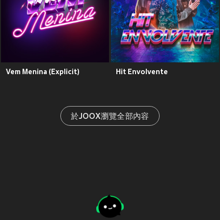
Vem Menina (Explicit)
Hit Envolvente
於JOOX瀏覽全部內容