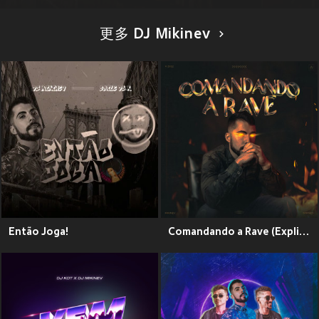
更多 DJ Mikinev
Então Joga!
Comandando a Rave (Explicit)