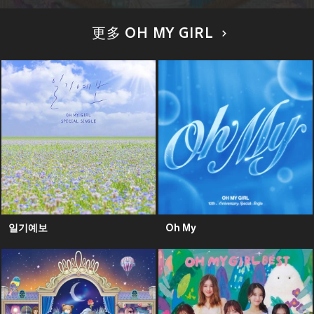
更多 OH MY GIRL
일기예보
Oh My