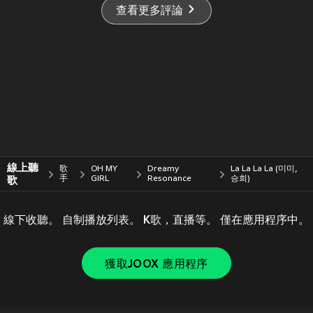
查看更多評論
線上聽
歌
OH MY
Dreamy
La La La La (미미,
歌
手
GIRL
Resonance
승희)
線下收聽。 自制播放列表。 K歌，直播等。 僅在應用程序中。
獲取JOOX 應用程序