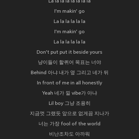
La la la la la la la la
I'm makin' go
La la la la la la
I'm makin' go
La la la la la la
Don't put put it beside yours
냥이들이 할퀴어 목표는 너야
Behind 아냐 내가 옆 그리고 네가 뒤
In front of me in all honestly
Yeah 네가 낄 vibe가 아냐
Lil boy 그냥 조용히
지금껏 그랬듯 앞으로 없게끔 지나가
너는 가장 fool of the world
비난조차도 아까워