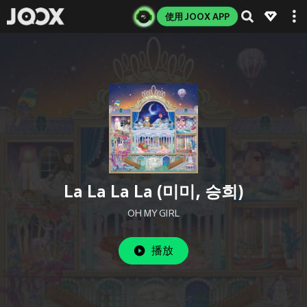
使用 JOOX APP
La La La La (미미, 승희)
OH MY GIRL
播放