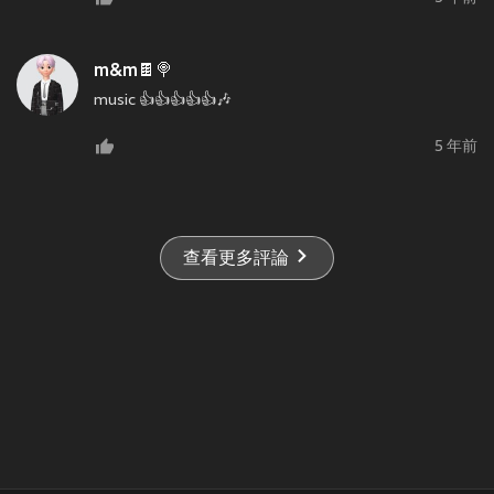
m&m🍫🍭
music 👍👍👍👍👍🎶
5 年前
查看更多評論