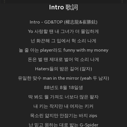
Intro 歌詞
Intro - GD&TOP (權志龍&崔勝鉉)
Yo 사랑할 땐 내 그녀가 더 몰입하게
넌 화끈해 그 입에서 헉 소리 나게
놀 줄 아는 player라도 funny with my money
돈은 벌 땐 제대로 벌어 억 소리 나게
Haters들의 밤은 길어 (잘자)
유일한 맞수 man in the mirror (yeah 두 남자)
88년도 8월 18일생
딱 봐도 뭘 가져도 너보다 많은 팔자
내 키는 작지만 내 여자는 키커
목소린 얇지만 안잠기는 바지 zips
난 믿고 원하는 대로 밟는 G-Spider