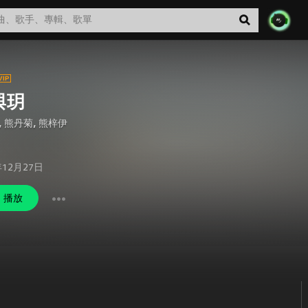
與玥
,
熊丹菊
,
熊梓伊
年12月27日
播放