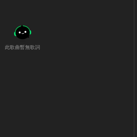
此歌曲暫無歌詞