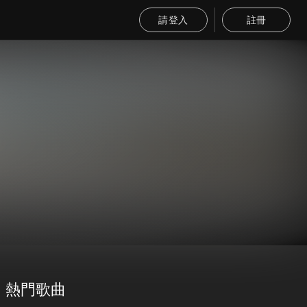
請登入
註冊
熱門歌曲