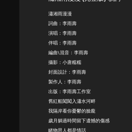
瀟湘雨漫漫
詞曲：李雨壽
演唱：李雨壽
伴唱：李雨壽
編曲\混音：李雨壽
攝影：小唐糯糯
封面設計：李雨壽
製作人：李雨壽
出版：李雨壽工作室
舊紅船闖闖入瀟水河畔
我隔岸看你憂鬱的臉龐
歲月躺過時間留下遺憾的傷感
睹物思人都是情話