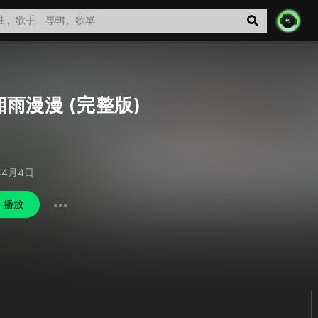
湘雨漫漫 (完整版)
年4月4日
播放