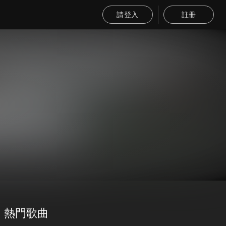
請登入
註冊
熱門歌曲