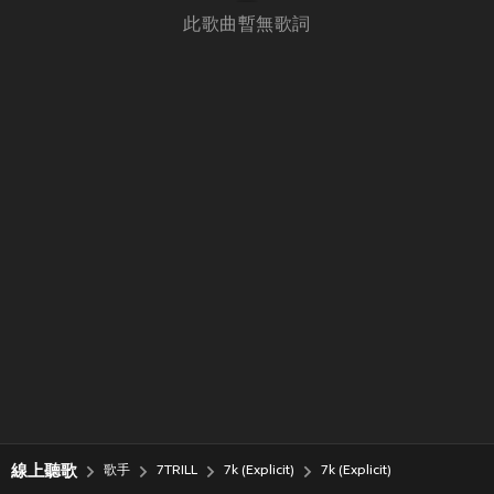
此歌曲暫無歌詞
線上聽歌
歌手
7TRILL
7k (Explicit)
7k (Explicit)