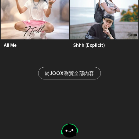
All Me
Shhh (Explicit)
於JOOX瀏覽全部內容