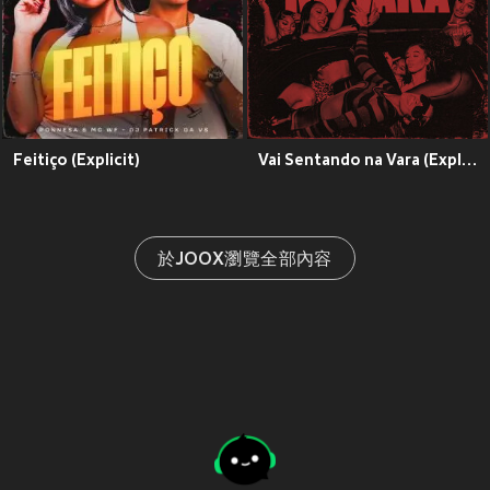
Feitiço (Explicit)
Vai Sentando na Vara (Explicit)
於JOOX瀏覽全部內容