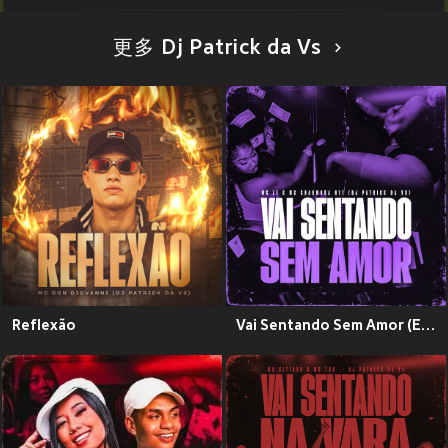
更多 Dj Patrick da Vs
Reflexão
Vai Sentando Sem Amor (Explicit)