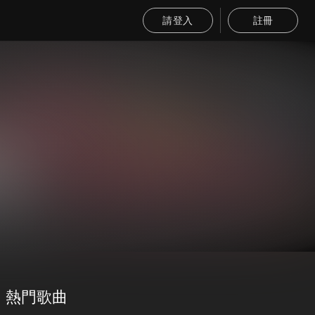
請登入
註冊
熱門歌曲