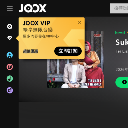
JOOX VIP
暢享無限音樂
更多內容盡在VIP中心
Su
超值優惠
立即訂閱
Tia Lis
2026