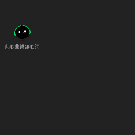
此歌曲暫無歌詞