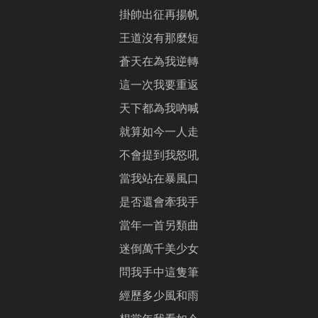
掛帥出征再揚帆
王道沒有那麼短
蒼天在為我逆轉
這一次我要重返
天下都為我吶喊
就算如今一人走
不會提到我怒吼
當我站在暴風口
是否還會牽我手
當年一首另類曲
迷倒萬千美少女
問我手中這隻筆
經歷多少風和雨