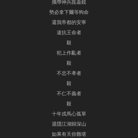
攜帶神兵崑崙鏡
勢必拿下爾等狗命
還我帝都的安寧
違抗王命者
殺
犯上作亂者
殺
不忠不孝者
殺
不仁不義者
殺
十年戎馬心孤單
退隱江湖歸深山
如果有天你難堪