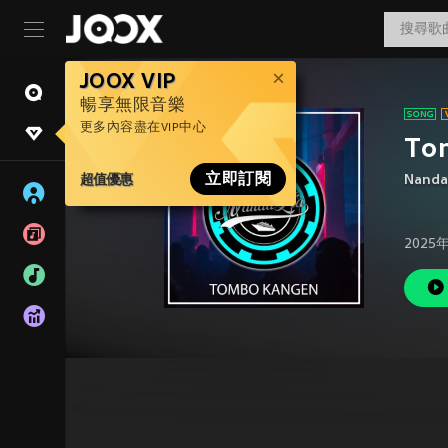
JOOX VIP
暢享無限音樂
更多內容盡在VIP中心
To
超值優惠
立即訂閱
Nanda
2025