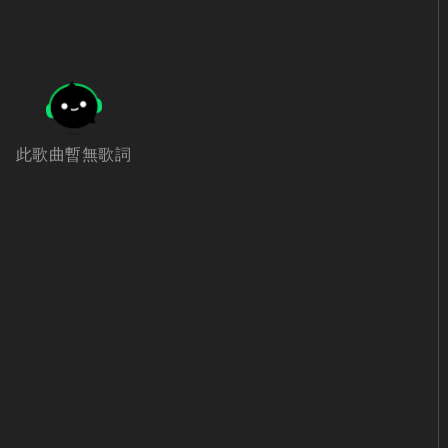
此歌曲暫無歌詞