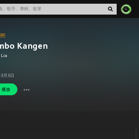
mbo Kangen
 Lia
年3月3日
播放