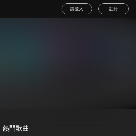
請登入
註冊
熱門歌曲