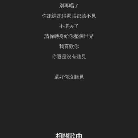
別再唱了
你跑調跑得緊張都聽不見
不準哭了
請你轉身給你整個世界
我喜歡你
你還是沒有聽見
還好你沒聽見
相關歌曲