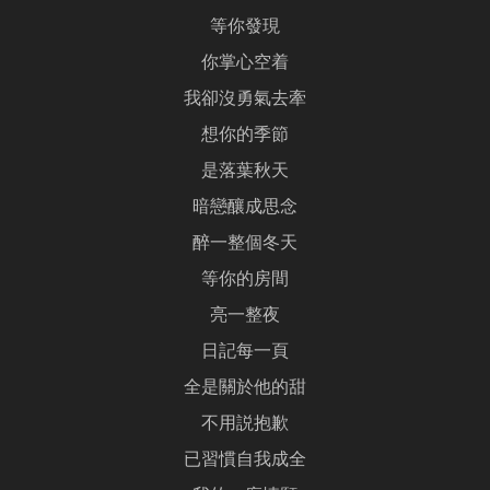
等你發現
你掌心空着
我卻沒勇氣去牽
想你的季節
是落葉秋天
暗戀釀成思念
醉一整個冬天
等你的房間
亮一整夜
日記每一頁
全是關於他的甜
不用説抱歉
已習慣自我成全