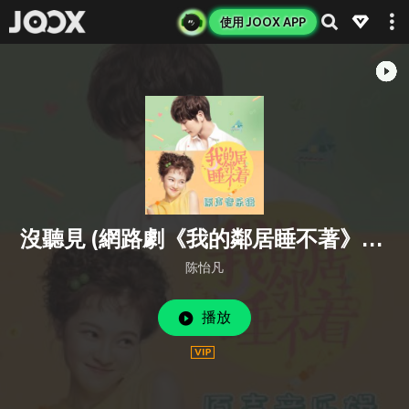
使用 JOOX APP
沒聽見 (網路劇《我的鄰居睡不著》片尾曲)
陈怡凡
播放