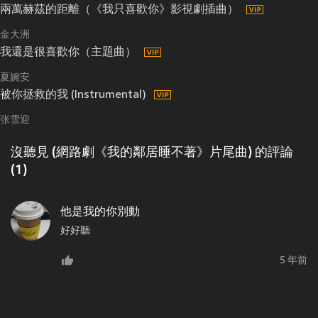
兩萬赫茲的距離（《我只喜歡你》影視劇插曲）
金大洲
我還是很喜歡你（主題曲）
夏婉安
被你拯救的我 (Instrumental)
张雪迎
沒聽見 (網路劇《我的鄰居睡不著》片尾曲) 的評論
(1)
他是我的你別動
好好聽
5 年前