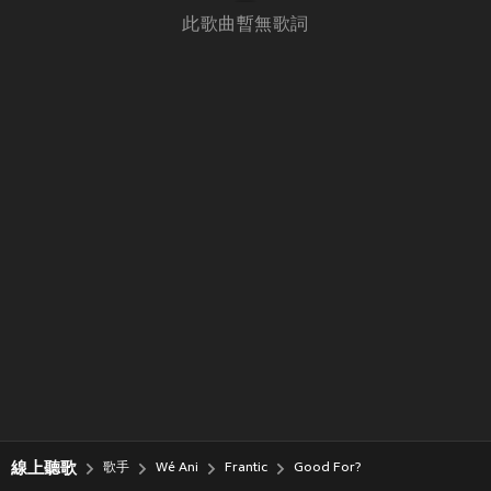
此歌曲暫無歌詞
線上聽歌
歌手
Wé Ani
Frantic
Good For?