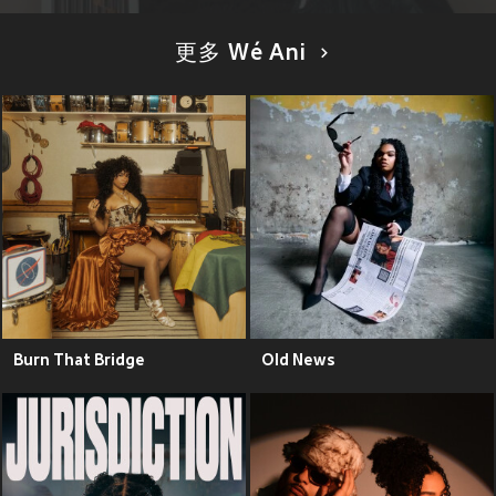
更多 Wé Ani
Burn That Bridge
Old News