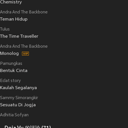
Chemistry
Andra And The Backbone
Teman Hidup
Tulus
The Time Traveller
Andra And The Backbone
Monolog
Pamungkas
Bentuk Cinta
Eclat story
Kaulah Segalanya
Sammy Simorangkir
Sesuatu Di Jogja
Adhitia Sofyan