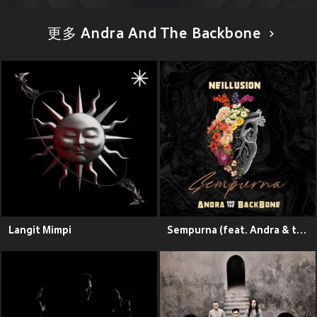
更多 Andra And The Backbone
Langit Mimpi
Sempurna (feat. Andra & the Backbone)