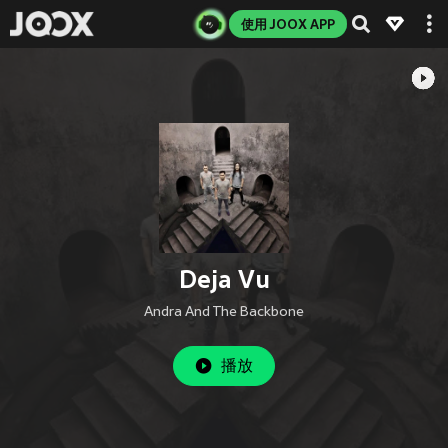
使用 JOOX APP
Deja Vu
Andra And The Backbone
播放