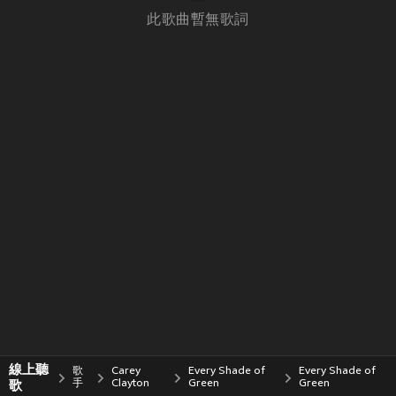
此歌曲暫無歌詞
線上聽
歌
Carey
Every Shade of
Every Shade of
歌
手
Clayton
Green
Green