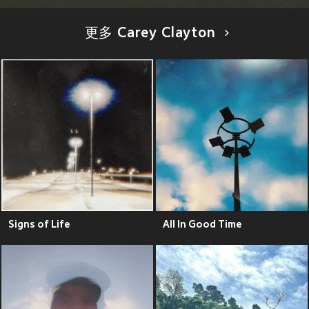
更多 Carey Clayton
Signs of Life
All In Good Time