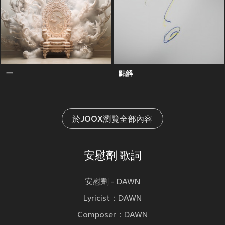
一
點解
於JOOX瀏覽全部內容
安慰劑 歌詞
安慰劑 - DAWN
Lyricist：DAWN
Composer：DAWN