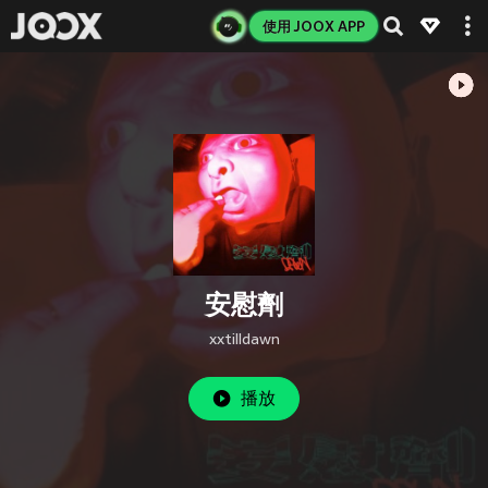
使用 JOOX APP
安慰劑
xxtilldawn
播放