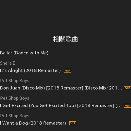
相關歌曲
Bailar (Dance with Me)
Sheila E
It's Alright (2018 Remaster)
Pet Shop Boys
Don Juan (Disco Mix) [2018 Remaster] (Disco Mix; 2018 Remaster)
Pet Shop Boys
I Get Excited (You Get Excited Too) [2018 Remaster] (2018 Remaster)
Pet Shop Boys
I Want a Dog (2018 Remaster)