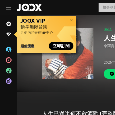
JOOX VIP
暢享無限音樂
更多內容盡在VIP中心
人
超值優惠
立即訂閱
李雨壽
2026
人生已過半何不飲酒歡 (完整版