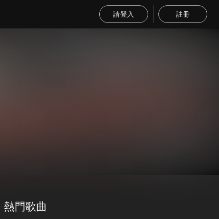
請登入
註冊
熱門歌曲