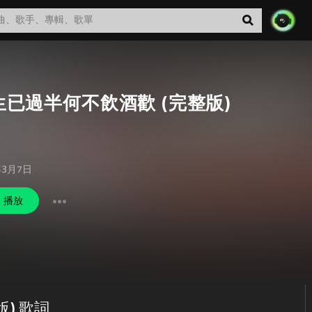
生已過半何不飲酒歡 (完整版)
年3月7日
播放
) 歌詞