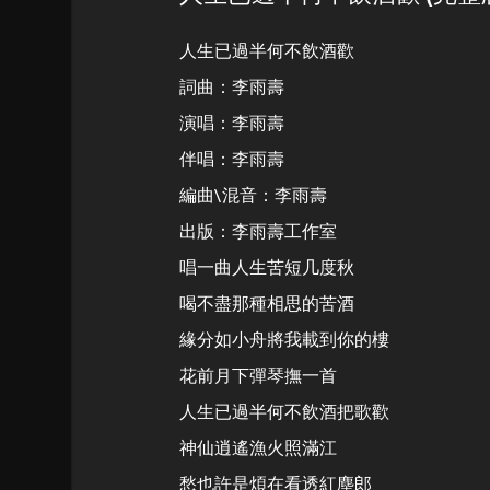
人生已過半何不飲酒歡
詞曲：李雨壽
演唱：李雨壽
伴唱：李雨壽
編曲\混音：李雨壽
出版：李雨壽工作室
唱一曲人生苦短几度秋
喝不盡那種相思的苦酒
緣分如小舟將我載到你的樓
花前月下彈琴撫一首
人生已過半何不飲酒把歌歡
神仙逍遙漁火照滿江
愁也許是煩在看透紅塵郎