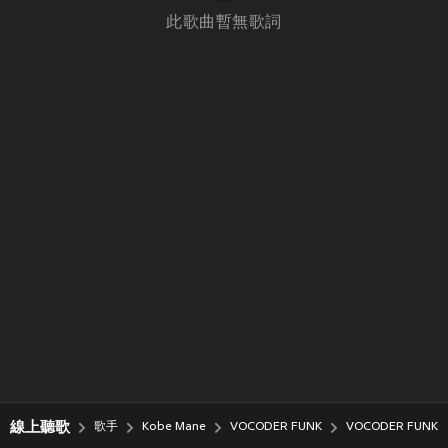
此歌曲暫無歌詞
線上聽歌
歌手
Kobe Mane
VOCODER FUNK
VOCODER FUNK