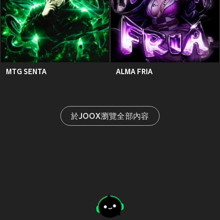
MTG SENTA
ALMA FRIA
於JOOX瀏覽全部內容