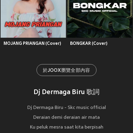
MOJANG PRIANGAN (Cover)
BONGKAR (Cover)
於JOOX瀏覽全部內容
Dj Dermaga Biru 歌詞
Dj Dermaga Biru - Skc music official
Deraian demi deraian air mata
Ku peluk mesra saat kita berpisah