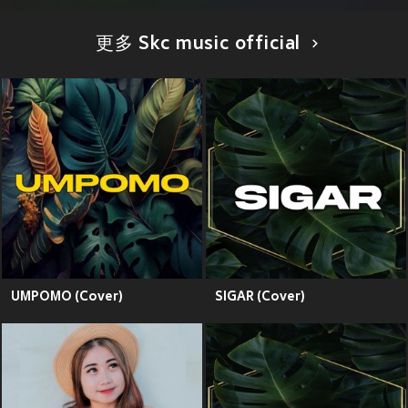
更多 Skc music official
UMPOMO (Cover)
SIGAR (Cover)