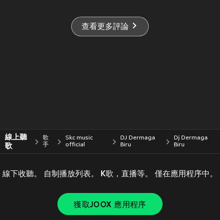
查看更多評論
線上聽
歌
Skc music
DJ Dermaga
Dj Dermaga
歌
手
official
Biru
Biru
線下收聽。 自制播放列表。 K歌，直播等。 僅在應用程序中。
獲取JOOX 應用程序