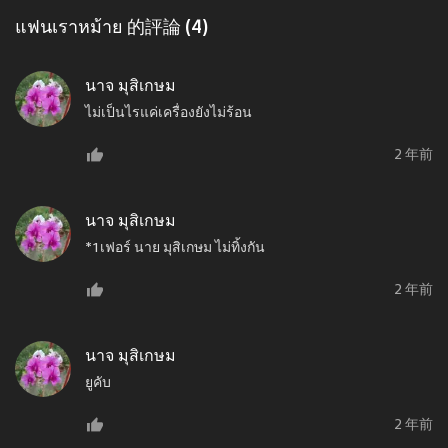
แฟนเราหม้าย 的評論 (4)
นาจ มุสิเกษม
ไม่เป็นไรแค่เครื่องยังไม่ร้อน
2 年前
นาจ มุสิเกษม
*1เฟอร์ นาย มุสิเกษม ไม่ทิ้งกัน
2 年前
นาจ มุสิเกษม
ยูคับ
2 年前