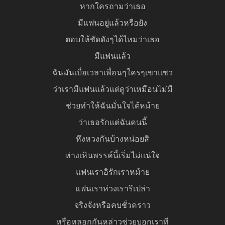
หากใครถามว่าเธอ
มีแฟนอยู่แล้วหรือยัง
ตอบให้ชัดดังๆได้ไหมว่าเธอ
มีแฟนแล้ว
ฉันมันเบื่อเวลาเพื่อนๆใครๆเขาแซว
ว่าเรามีแฟนแล้วแต่ดูว่าเหมือนไม่มี
ช่วยทำให้ฉันมั่นใจได้หม้าย
ว่าเธอรักแต่ฉันคนนี้
หึงหวงกันบ้างหน่อยสิ
ห่างเหินพรรค์นี้เริ่มไม่แน่ใจ
แฟนเราอิรักเราหม้าย
แฟนเราห่วงเรารึเปล่า
จริงจังหรือคบชั่วคราว
หรือหลอกกันหล่าวช่วยบอกเราที