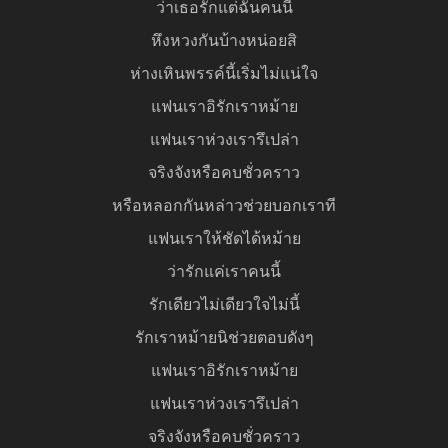
ว่าเธอรักแต่ฉันคนนี้
หึงหวงกันบ้างหน่อยสิ
ห่างเหินพรรค์นี้เริ่มไม่แน่ใจ
แฟนเราอิรักเราหม้าย
แฟนเราห่วงเรารึเปล่า
จริงจังหรือคบชั่วคราว
หรือหลอกกันหล่าวช่วยบอกเราที
แฟนเราให้ชัดได้หม้าย
ว่ารักแค่เราคนนี้
รักเดียวไม่เดียวใจไม่นี้
รักเราหม้ายนิช่วยตอบดังๆ
แฟนเราอิรักเราหม้าย
แฟนเราห่วงเรารึเปล่า
จริงจังหรือคบชั่วคราว