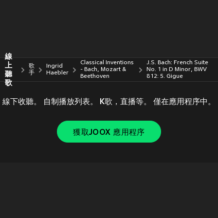
線
Classical Inventions
J.S. Bach: French Suite
上
歌
Ingrid
- Bach, Mozart &
No. 1 in D Minor, BWV
聽
手
Haebler
Beethoven
812: 5. Gigue
歌
線下收聽。 自制播放列表。 K歌，直播等。 僅在應用程序中。
獲取JOOX 應用程序
Copyright © 2011-
2026
Tencent. All Rights Reserved