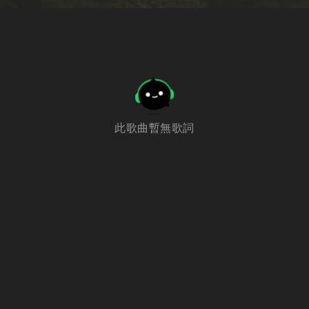
此歌曲暫無歌詞