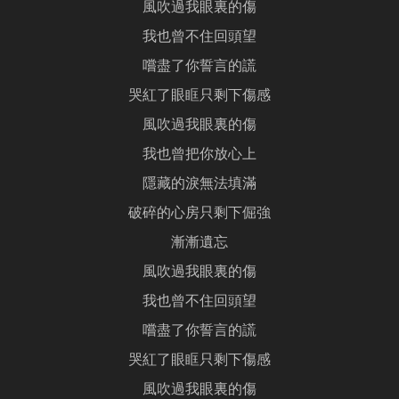
風吹過我眼裏的傷
我也曾不住回頭望
嚐盡了你誓言的謊
哭紅了眼眶只剩下傷感
風吹過我眼裏的傷
我也曾把你放心上
隱藏的淚無法填滿
破碎的心房只剩下倔強
漸漸遺忘
風吹過我眼裏的傷
我也曾不住回頭望
嚐盡了你誓言的謊
哭紅了眼眶只剩下傷感
風吹過我眼裏的傷