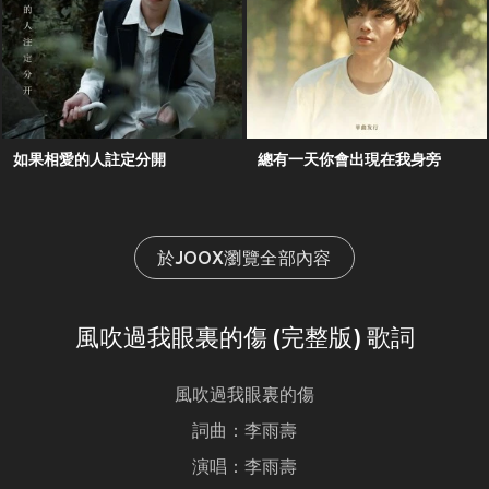
如果相愛的人註定分開
總有一天你會出現在我身旁
於JOOX瀏覽全部內容
風吹過我眼裏的傷 (完整版) 歌詞
風吹過我眼裏的傷
詞曲：李雨壽
演唱：李雨壽