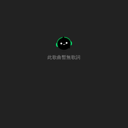
此歌曲暫無歌詞