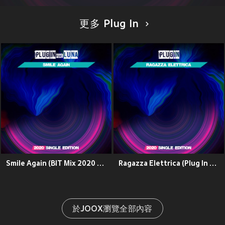
更多 Plug In
Smile Again (BIT Mix 2020 Short Radio)
Ragazza Elettrica (Plug In 2020 Short Radio)
於JOOX瀏覽全部內容