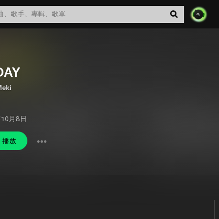
DAY
Meki
年10月8日
播放