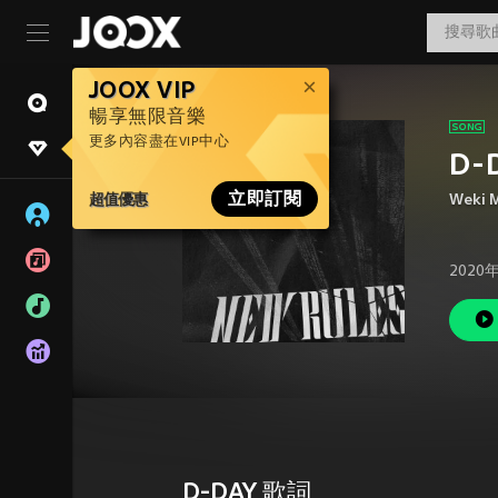
JOOX VIP
暢享無限音樂
更多內容盡在VIP中心
D-
超值優惠
立即訂閱
Weki 
2020
D-DAY 歌詞