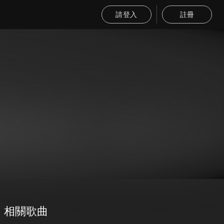
請登入
註冊
相關歌曲