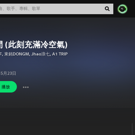
間 (此刻充滿冷空氣)
F
,
東銘DONGM
,
Jhao浪七
,
A1 TRIP
年5月23日
播放