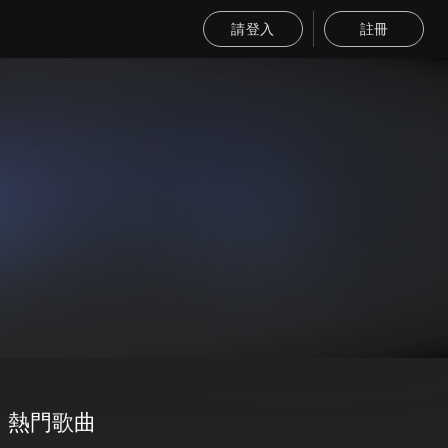
請登入
註冊
熱門歌曲