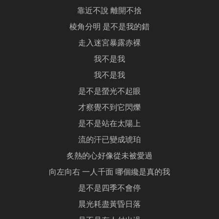
靠近不說 離開不捨
棱角分明 是不是我的錯
走入迷宮暴露赤裸
我不是我
我不是我
是不是螢光不起眼
才察覺不到它閃爍
是不是站在太陽上
流的汗已變成琥珀
炙熱的心好像從未被愛過
向左向右 一人千面 哪個纔是真的我
是不是四季不會停
晨光耗盡黃昏日落