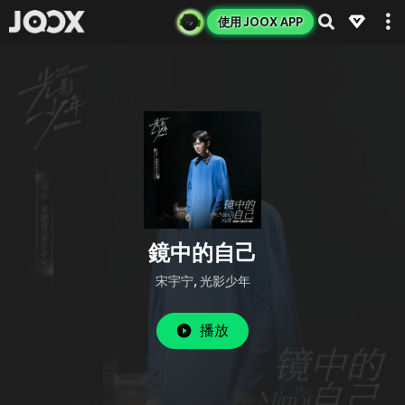
使用 JOOX APP
鏡中的自己
宋宇宁
,
光影少年
播放