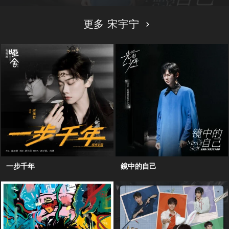
更多 宋宇宁
一步千年
鏡中的自己