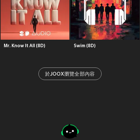
Mr. Know It All (8D)
Swim (8D)
於JOOX瀏覽全部內容